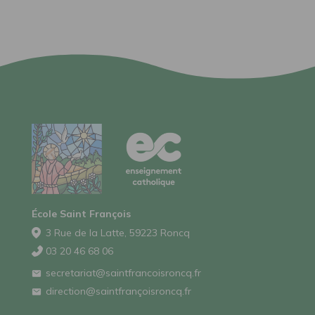
École Saint François
3 Rue de la Latte, 59223 Roncq
03 20 46 68 06
secretariat@saintfrancoisroncq.fr
direction@saintfrançoisroncq.fr