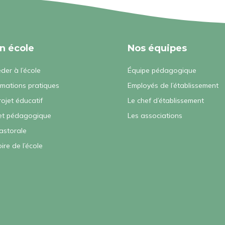
n école
Nos équipes
der à l’école
Équipe pédagogique
rmations pratiques
Employés de l’établissement
rojet éducatif
Le chef d’établissement
et pédagogique
Les associations
astorale
oire de l’école