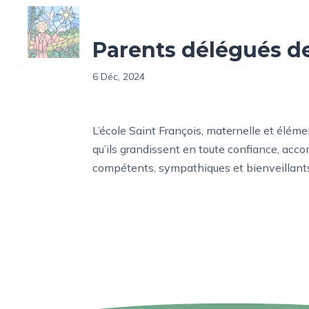
Accueil
M
Parents délégués de
6 Déc, 2024
L’école Saint François, maternelle et élém
qu’ils grandissent en toute confiance, ac
compétents, sympathiques et bienveillant